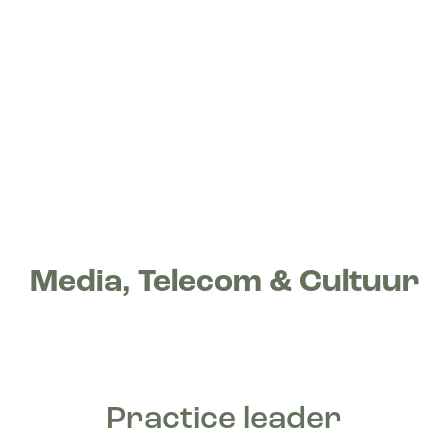
Media, Telecom & Cultuur
Practice leader
Dani Bicker Caarten