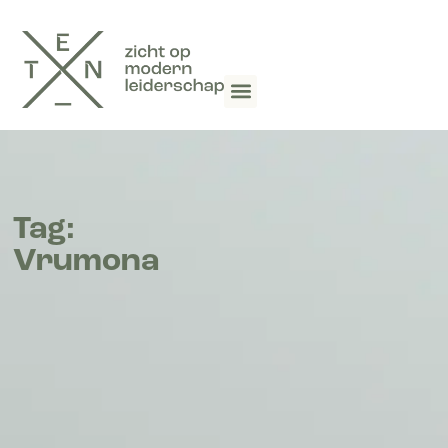
Tag:
Vrumona