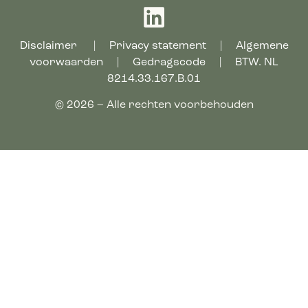
Disclaimer
|
Privacy statement
|
Algemene
voorwaarden
|
Gedragscode
| BTW. NL
8214.33.167.B.01
© 2026 – Alle rechten voorbehouden