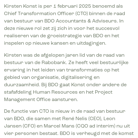
Kirsten Konst is per 1 februari 2025 benoemd als
Chief Transformation Officer (CTO) binnen de raad
van bestuur van BDO Accountants & Adviseurs. In
deze nieuwe rol zet zij zich in voor het succesvol
realiseren van de groeistrategie van BDO en het
inspelen op nieuwe kansen en uitdagingen.
Kirsten was de afgelopen jaren lid van de raad van
bestuur van de Rabobank. Ze heeft veel bestuurlijke
ervaring in het leiden van transformaties op het
gebied van organisatie, digitalisering en
duurzaamheid. Bij BDO gaat Konst onder andere de
stafafdeling Human Resources en het Project
Management Office aansturen.
De functie van CTO is nieuw in de raad van bestuur
van BDO, die samen met René Nelis (CEO), Leon
Jansen (CFO) en Marcel Mans (CQO ad interim) nu uit
vier personen bestaat. BDO is verheugd met de komst