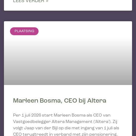
LEES VERDER »
PLAATSING
Marleen Bosma, CEO bij Altera
Per 1 juli 2026 start Marleen Bosma als CEO van
Vastgoedbelegger Altera Management (‘Altera’). Zij
volgt Jaap van der Bijl op die met ingang van 1 juli als
CEO terugtreedt in verband met zijn pensionering.