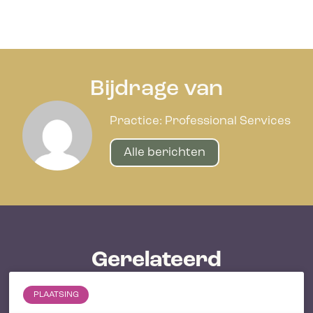
Bijdrage van
Practice: Professional Services
Alle berichten
Gerelateerd
PLAATSING