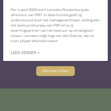
Per 1 april 2026 start Lenneke Roodenburg als
directeur van PMT. In deze functie geeft zij,
ondersteund door het managementteam, leiding aan
het bestuursbureau van PMT en is zij
sparringpartner van het bestuur op strategisch
niveau. Lenneke volgt Inge van den Doel op, die na
ruim 14 jaar afscheid neemt
LEES VERDER »
Alle berichten