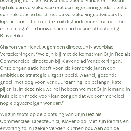
beweging is. Ik ken Klaverblad vooral vanuit mijn Reaal-
tijd als een verzekeraar met een eigenzinnige identiteit en
een hele sterke band met de verzekeringsadviseur. Ik
kijk ernaar uit om in deze uitdagende markt samen met
mijn collega’s te bouwen aan een toekomstbestendig
Klaverblad.”
Sharon van Herel, Algemeen directeur Klaverblad
Verzekeringen: “We zijn blij met de komst van Stijn Réz als
Commercieel directeur bij Klaverblad Verzekeringen.
Onze organisatie heeft voor de komende jaren een
ambitieuze strategie uitgestippeld, waarbij gezonde
groei, met oog voor verduurzaming, de belangrijkste
pijler is. In deze nieuwe rol hebben we met Stijn iemand in
huis die er mede voor kan zorgen dat we commercieel
nog slagvaardiger worden.”
Wij zijn trots op de plaatsing van Stijn Réz als
Commercieel Directeur bij Klaverblad. Met zijn kennis en
ervaring zal hij zeker verder kunnen bouwen aan de