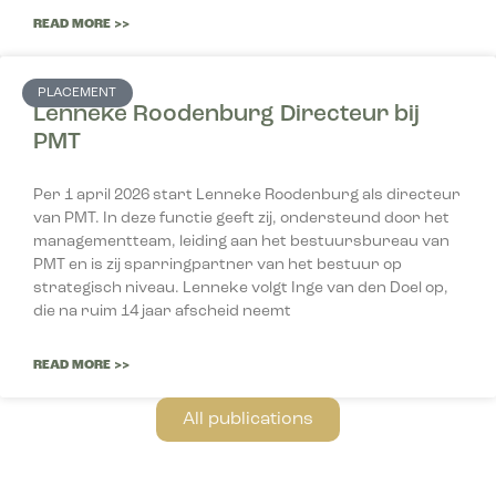
READ MORE >>
PLACEMENT
Lenneke Roodenburg Directeur bij
PMT
Per 1 april 2026 start Lenneke Roodenburg als directeur
van PMT. In deze functie geeft zij, ondersteund door het
managementteam, leiding aan het bestuursbureau van
PMT en is zij sparringpartner van het bestuur op
strategisch niveau. Lenneke volgt Inge van den Doel op,
die na ruim 14 jaar afscheid neemt
READ MORE >>
All publications