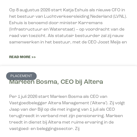
Op 8 augustus 2026 start Katja Eshuis als nieuwe CFO in
het bestuur van Luchtverkeersleiding Nederland (LVNL).
Eshuis is benoemd door minister Karremans
(Infrastructuur en Waterstaat) – op voordracht van de
raad van toezicht. Als statutair bestuurder zal zij nauw
samenwerken in het bestuur, met de CEO Joost Meijs en
READ MORE >>
PLACEMENT
Marleen Bosma, CEO bij Altera
Per 1 juli 2026 start Marleen Bosma als CEO van
Vastgoedbelegger Altera Management (‘Altera’). Zij volgt
Jaap van der Bijl op die met ingang van 1 juli als CEO
terugtreedt in verband met zijn pensionering. Marleen
treedt in dienst bij Altera met ruime ervaring in de
vastgoed- en beleggingssector. Zij