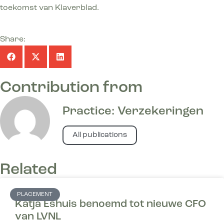
toekomst van Klaverblad.
Share:
Contribution from
Practice: Verzekeringen
All publications
Related
PLACEMENT
Katja Eshuis benoemd tot nieuwe CFO
van LVNL