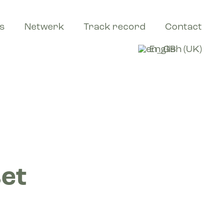
s
Netwerk
Track record
Contact
English (UK)
set