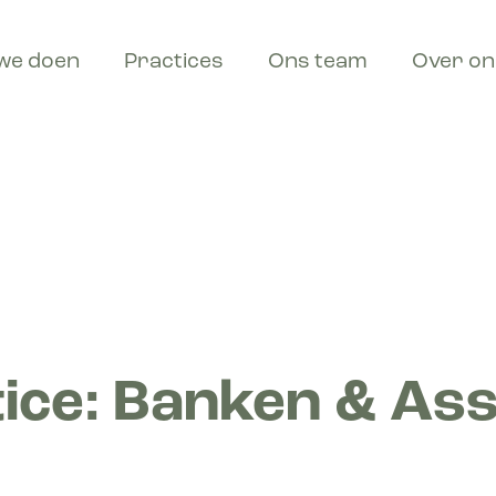
we doen
Practices
Ons team
Over on
ice: Banken & As