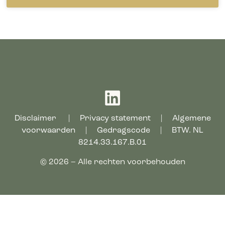
Disclaimer
|
Privacy statement
|
Algemene
voorwaarden
|
Gedragscode
| BTW. NL
8214.33.167.B.01
© 2026 – Alle rechten voorbehouden